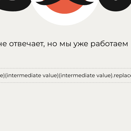
е отвечает, но мы уже работаем
ue)(intermediate value)(intermediate value).replace