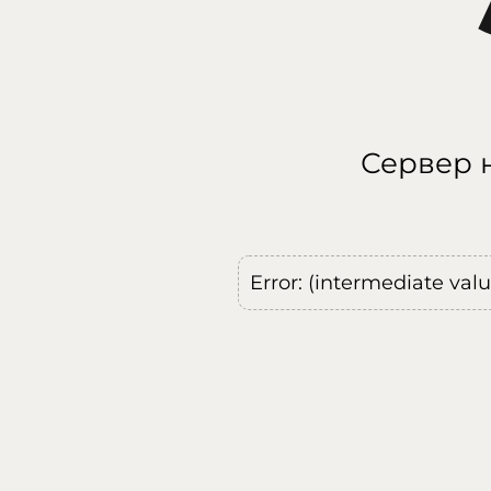
Сервер н
Error: (intermediate val