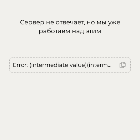
Сервер не отвечает, но мы уже
работаем над этим
Error: (intermediate value)(intermediate value)(intermediate value).replaceAll is not a function