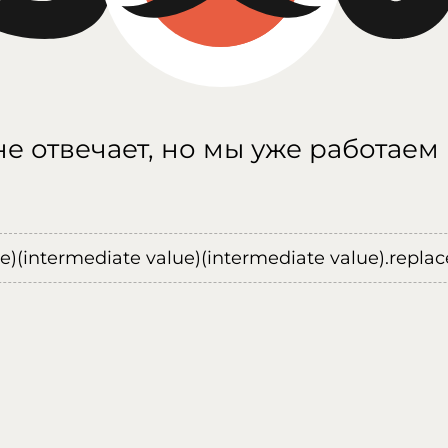
е отвечает, но мы уже работаем
ue)(intermediate value)(intermediate value).replace