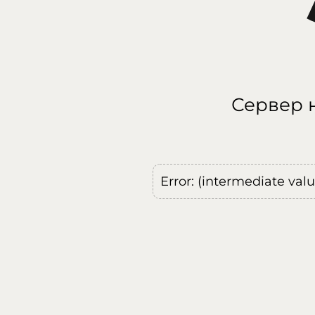
Сервер н
Error: (intermediate val