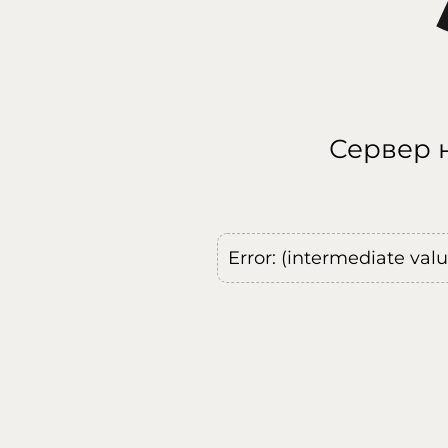
Сервер н
Error: (intermediate val