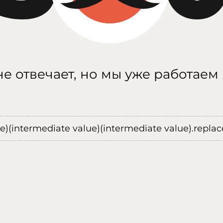
е отвечает, но мы уже работаем
ue)(intermediate value)(intermediate value).replace